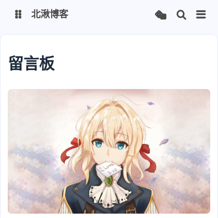
北湫博客
博客
留言板
北湫图床