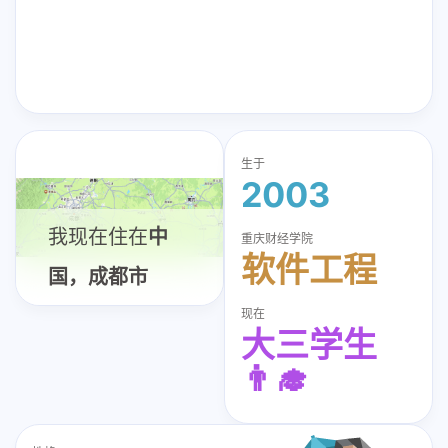
生于
2003
我现在住在
中
重庆财经学院
软件工程
国，成都市
现在
大三学生
👨‍🎓