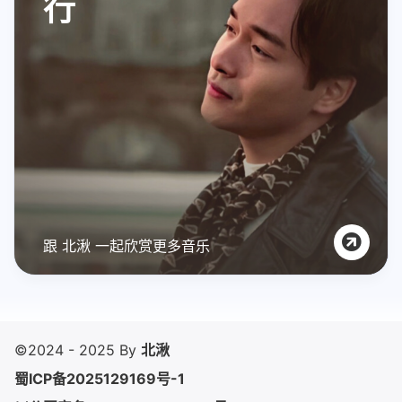
行
跟 北湫 一起欣赏更多音乐
©2024 - 2025 By
北湫
蜀ICP备2025129169号-1