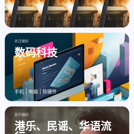
关注偏好
数码科技
手机 | 电脑 | 软硬件
音乐偏好
港乐、民谣、华语流